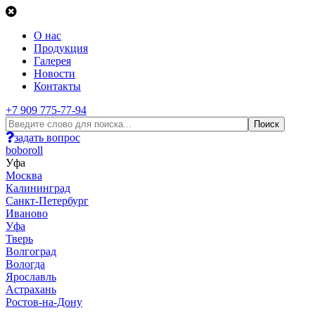
О нас
Продукция
Галерея
Новости
Контакты
+7 909 775-77-94
задать вопрос
boboroll
Уфа
Москва
Калининград
Санкт-Петербург
Иваново
Уфа
Тверь
Волгоград
Вологда
Ярославль
Астрахань
Ростов-на-Дону