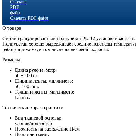
Скачать PDF файл
О товаре
Синий гранулированный полиуретан PU-12 устанавливается на
Полиуретан хорошо выдерживает средние перепады температур
работу прижима, в том числе на высокой скорости.
Размеры
Длина рулона, метр:
50 + 100 m.
Ширина ленты, миллиметр:
50, 100 mm.
Толщина ленты, миллиметр:
1.8 mm.
Технические характеристики
Вид тканевой основы:
хлопок/полиэстер
Прочность на растяжение Н/см
По длине ткани: