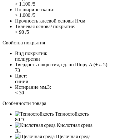
> 1.100 /5
По ширине ткани:
> 1.000 /5
Прочность клеевой основы Н/см
Тканевая основа/ покрытие:
> 90 /5
Свойства покрытия
Вид покрытия:
полиуретан
Твердость покрытия, ед. по Шору A (+ /- 5):
73
Цвет:
синий
Истирание мм.3:
< 30
Особенности товара
Теплостойкость
80 °C
Кислотная среда
Да
Щелочная среда