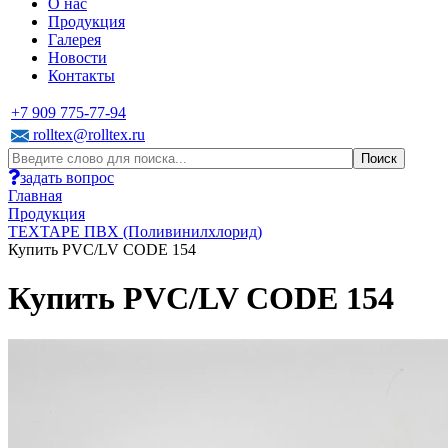
О нас
Продукция
Галерея
Новости
Контакты
+7 909 775-77-94
rolltex@rolltex.ru
задать вопрос
Главная
Продукция
TEXTAPE ПВХ (Поливинилхлорид)
Купить PVC/LV CODE 154
Купить PVC/LV CODE 154