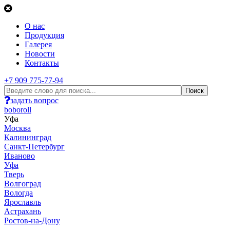
О нас
Продукция
Галерея
Новости
Контакты
+7 909 775-77-94
задать вопрос
boboroll
Уфа
Москва
Калининград
Санкт-Петербург
Иваново
Уфа
Тверь
Волгоград
Вологда
Ярославль
Астрахань
Ростов-на-Дону