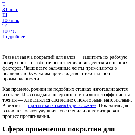
Т
8.0 mm.
Ш
100 mm.
ТС
100 °C
Подробнее
Главная задача покрытий для валов — защитить их рабочую
поверхность от избыточного трения и воздействия внешних
факторов. Чаще всего вальянные ленты применяются в
целлюлозно-бумажном производстве и текстильной
промышленности.
Как правило, ролики на подобных станках изготавливаются
из стали. Из-за гладкой поверхности и низкого коэффициента
трения — затрудняется сцепление с некоторыми материалами.
А значит —
протягивать ткань будет сложнее
. Покрытия для
валов позволяют улучшить сцепление и оптимизировать
процесс протягивания.
Сфера применений покрытий для