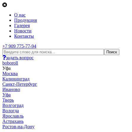
О нас
Продукция
Галерея
Новости
Контакты
+7 909 775-77-94
задать вопрос
boboroll
Уфа
Москва
Калининград
Санкт-Петербург
Иваново
Уфа
Тверь
Волгоград
Вологда
Ярославль
Астрахань
Ростов-на-Дону