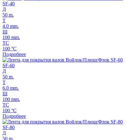
SF-40
Д
50 m.
Т
4.0 mm.
Ш
100 mm.
ТС
100 °C
Подробнее
SF-60
Д
50 m.
Т
6.0 mm.
Ш
100 mm.
ТС
100 °C
Подробнее
SF-80
Д
50 m.