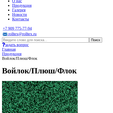
О нас
Продукция
Галерея
Новости
Контакты
+7 909 775-77-94
rolltex@rolltex.ru
задать вопрос
Главная
Продукция
Войлок/Плюш/Флок
Войлок/Плюш/Флок