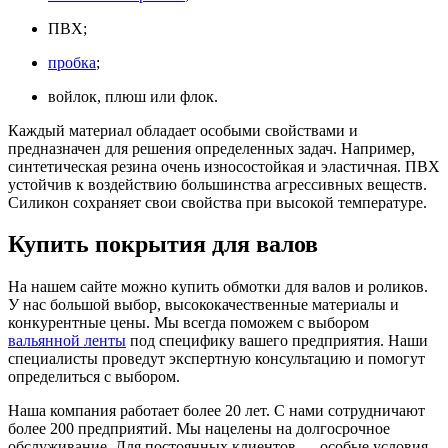
ПВХ;
пробка
;
войлок, плюш или флок.
Каждый материал обладает особыми свойствами и
предназначен для решения определенных задач. Например,
синтетическая резина очень износостойкая и эластичная. ПВХ
устойчив к воздействию большинства агрессивных веществ.
Силикон сохраняет свои свойства при высокой температуре.
Купить покрытия для валов
На нашем сайте можно купить обмотки для валов и роликов.
У нас большой выбор, высококачественные материалы и
конкурентные цены. Мы всегда поможем с выбором
вальянной ленты
под специфику вашего предприятия. Наши
специалисты проведут экспертную консультацию и помогут
определиться с выбором.
Наша компания работает более 20 лет. С нами сотрудничают
более 200 предприятий. Мы нацелены на долгосрочное
обслуживание. Для постоянных клиентов — особые условия