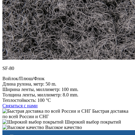
SF-80
Войлок/Плюш/Флок
Длина рулона, метр:
50 m.
Ширина ленты, миллиметр:
100 mm.
Толщина ленты, миллиметр:
8.0 mm.
Теплостойкость:
100 °C
Связаться с нами
Быстрая доставка
по всей России и СНГ
Широкий выбор покрытий
Высокое качество