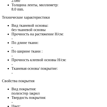
2.080
Толщина ленты, миллиметр:
8.0 mm.
Технические характеристики
Вид тканевой основы:
без тканевой основы
Прочность на растяжение Н/см:
-
По длине ткани:
-
По ширине ткани :
-
Прочность клеевой основы Н/см:
-
Тканевая основа/ покрытие:
-
Свойства покрытия
Вид покрытия:
полиэстер /акрил
Твердость покрытия:
-
Цвет: