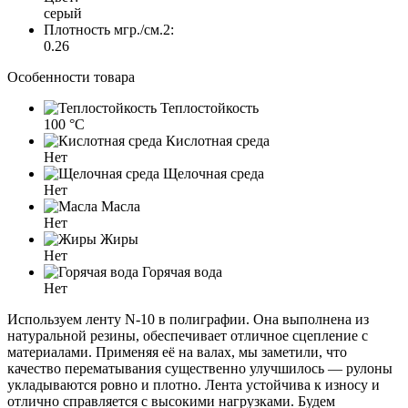
серый
Плотность мгр./см.2:
0.26
Особенности товара
Теплостойкость
100 °C
Кислотная среда
Нет
Щелочная среда
Нет
Масла
Нет
Жиры
Нет
Горячая вода
Нет
Используем ленту N-10 в полиграфии. Она выполнена из
натуральной резины, обеспечивает отличное сцепление с
материалами. Применяя её на валах, мы заметили, что
качество перематывания существенно улучшилось — рулоны
укладываются ровно и плотно. Лента устойчива к износу и
отлично справляется с высокими нагрузками. Будем