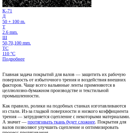
K-71
Д
50 + 100 m.
Т
2.6 mm.
Ш
50,70,100 mm.
ТС
110 °C
Подробнее
Главная задача покрытий для валов — защитить их рабочую
поверхность от избыточного трения и воздействия внешних
факторов. Чаще всего вальянные ленты применяются в
целлюлозно-бумажном производстве и текстильной
промышленности.
Как правило, ролики на подобных станках изготавливаются
из стали. Из-за гладкой поверхности и низкого коэффициента
трения — затрудняется сцепление с некоторыми материалами.
А значит —
протягивать ткань будет сложнее
. Покрытия для
валов позволяют улучшить сцепление и оптимизировать
процесс протягивания.