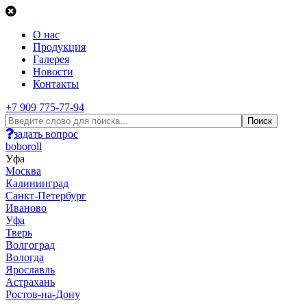
О нас
Продукция
Галерея
Новости
Контакты
+7 909 775-77-94
задать вопрос
boboroll
Уфа
Москва
Калининград
Санкт-Петербург
Иваново
Уфа
Тверь
Волгоград
Вологда
Ярославль
Астрахань
Ростов-на-Дону