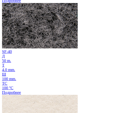
Подробнее
SF-40
Д
50 m.
Т
4.0 mm.
Ш
100 mm.
ТС
100 °C
Подробнее